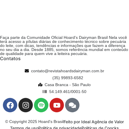
Faça parte da Comunidade Oficial Hoard's Dairyman Brasil Nela você
terá acesso a pílulas diárias de conhecimento técnico sobre pecuária
do leite, com dicas, tendências e informações que fazem a diferença
no seu dia a dia. Desde 1885, somos referência mundial em conteúdo
de qualidade para quem vive a leiteira pecuária.
Contatos
contato@revistahoardsdairyman.com.br
(35) 99893-6582
Casa Branca - São Paulo
54.149.461/0001-50
Feito por Ideal Agência de Valor
© Copyright 2025 Hoard's Brasil
Termos de uso
Politíca de privacidade
Politícas de Coocks