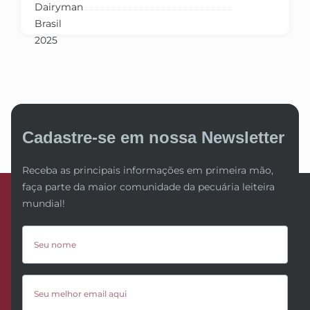
Cadastre-se em nossa Newsletter
Receba as principais informações em primeira mão,
faça parte da maior comunidade da pecuária leiteira
mundial!