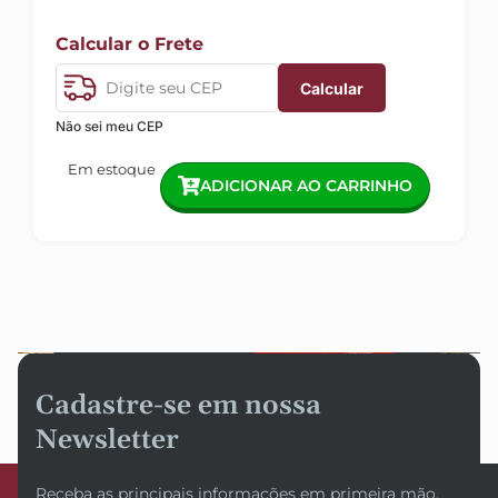
Calcular o Frete
Calcular
Não sei meu CEP
Em estoque
ADICIONAR AO CARRINHO
Cadastre-se em nossa
Newsletter
Receba as principais informações em primeira mão,