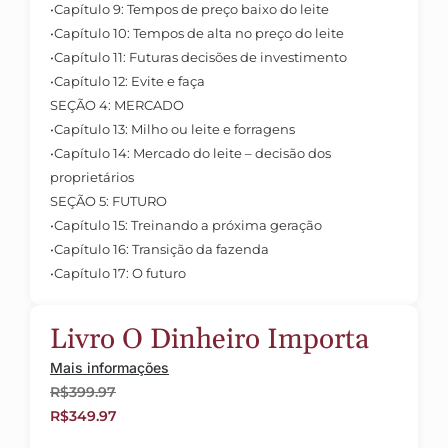
•
Capítulo 9: Tempos de preço baixo do leite
•
Capítulo 10: Tempos de alta no preço do leite
•
Capítulo 11: Futuras decisões de investimento
•
Capítulo 12: Evite e faça
SEÇÃO 4: MERCADO
•
Capítulo 13: Milho ou leite e forragens
•
Capítulo 14: Mercado do leite – decisão dos
proprietários
SEÇÃO 5: FUTURO
•
Capítulo 15: Treinando a próxima geração
•
Capítulo 16: Transição da fazenda
•
Capítulo 17: O futuro
Livro O Dinheiro Importa
Mais informações
R$
399.97
R$
349.97