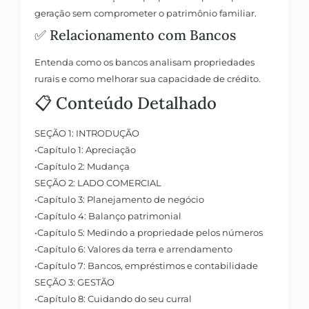
geração sem comprometer o patrimônio familiar.
✅
Relacionamento com Bancos
Entenda como os bancos analisam propriedades
rurais e como melhorar sua capacidade de crédito.
📋 Conteúdo Detalhado
SEÇÃO 1: INTRODUÇÃO
•
Capítulo 1: Apreciação
•
Capítulo 2: Mudança
SEÇÃO 2: LADO COMERCIAL
•
Capítulo 3: Planejamento de negócio
•
Capítulo 4: Balanço patrimonial
•
Capítulo 5: Medindo a propriedade pelos números
•
Capítulo 6: Valores da terra e arrendamento
•
Capítulo 7: Bancos, empréstimos e contabilidade
SEÇÃO 3: GESTÃO
•
Capítulo 8: Cuidando do seu curral