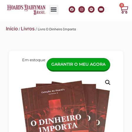
0
Início
Livros
/
/ Livro O Dinheiro Importa
Em estoque
GARANTIR O MEU AGORA