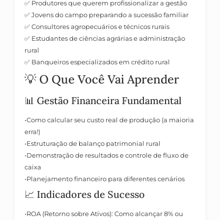
✅
Produtores
que querem profissionalizar a gestão
✅
Jovens do campo
preparando a sucessão familiar
✅
Consultores agropecuários
e técnicos rurais
✅
Estudantes
de ciências agrárias e administração
rural
✅
Banqueiros
especializados em crédito rural
💡 O Que Você Vai Aprender
📊
Gestão Financeira Fundamental
•
Como calcular seu
custo real de produção
(a maioria
erra!)
•
Estruturação de
balanço patrimonial
rural
•
Demonstração de resultados
e controle de fluxo de
caixa
•
Planejamento financeiro
para diferentes cenários
📈
Indicadores de Sucesso
•
ROA (Retorno sobre Ativos):
Como alcançar 8% ou