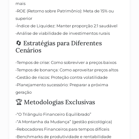
mais
•
ROE (Retorno sobre Patrimônio):
Meta de 15% ou
superior
•
Índice de Liquidez:
Manter proporção 2:1 saudável
•
Análise de viabilidade
de investimentos rurais
🔄
Estratégias para Diferentes
Cenários
•
Tempos de crise:
Como sobreviver a preços baixos
•
Tempos de bonança:
Como aproveitar preços altos
•
Gestão de riscos:
Proteção contra volatilidade
•
Planejamento sucessório:
Preparar a próxima
geração
🏆
Metodologias Exclusivas
•
“O Triângulo Financeiro Equilibrado”
•
“A Montanha da Mudança”
(gestão psicológica)
•
Rebocadores Financeiros
para tempos difíceis
•
Benchmarks
de produtividade e rentabilidade