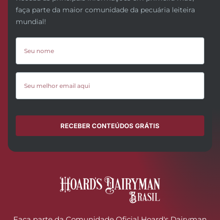
faça parte da maior comunidade da pecuária leiteira
mundial!
RECEBER CONTEÚDOS GRÁTIS
Faça parte da Comunidade Oficial Hoard's Dairyman