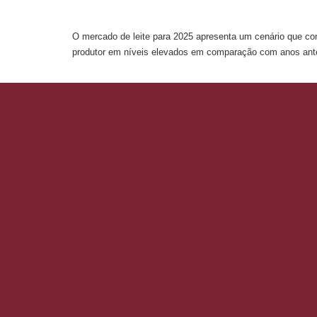
O mercado de leite para 2025 apresenta um cenário que com
produtor em níveis elevados em comparação com anos anter