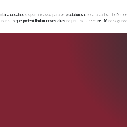
bina desafios e oportunidades para os produtores e toda a cadeia de lácteos
iores, o que poderá limitar novas altas no primeiro semestre. Já no segund