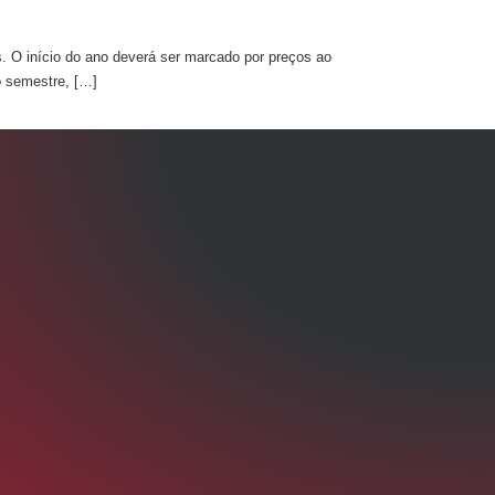
. O início do ano deverá ser marcado por preços ao
o semestre, […]