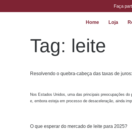
Faça par
Home
Loja
R
Tag:
leite
Resolvendo o quebra-cabeça das taxas de juros: o
Nos Estados Unidos, uma das principais preocupações do pr
e, embora esteja em processo de desaceleração, ainda impa
O que esperar do mercado de leite para 2025?