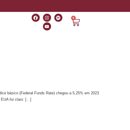
0
índice básico (Federal Funds Rate) chegou a 5,25% em 2023
EUA foi claro: […]